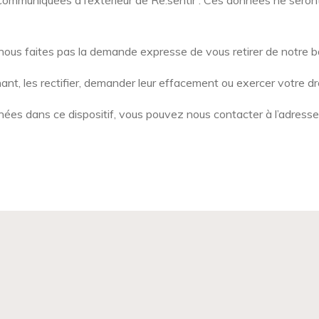
mmuniquées à l’extérieur de Re.sentir . Ces données ne seront 
ous faites pas la demande expresse de vous retirer de notre 
, les rectifier, demander leur effacement ou exercer votre droi
nées dans ce dispositif, vous pouvez nous contacter à l’adresse 