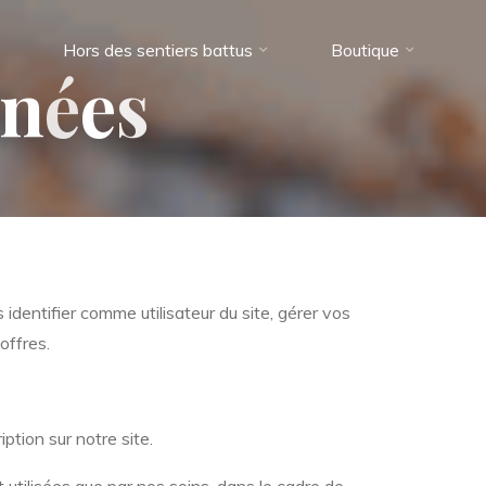
Hors des sentiers battus
Boutique
n
é
e
s
 identifier comme utilisateur du site, gérer vos
offres.
tion sur notre site.