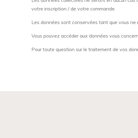
Les données collectées ne seront en aucun cas co
votre inscription / de votre commande.
Les données sont conservées tant que vous ne n
Vous pouvez accéder aux données vous concernant
Pour toute question sur le traitement de vos don