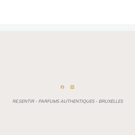
RE.SENTIR - PARFUMS AUTHENTIQUES - BRUXELLES